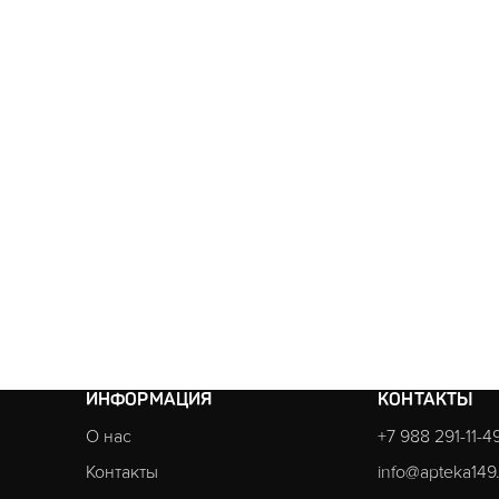
ИНФОРМАЦИЯ
КОНТАКТЫ
О нас
+7 988 291-11-4
Контакты
info@apteka149