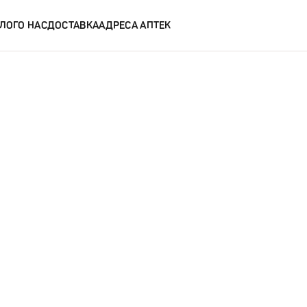
ЛОГ
О НАС
ДОСТАВКА
АДРЕСА АПТЕК