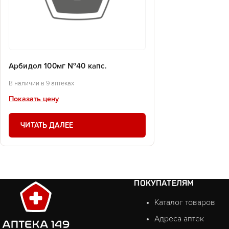
Арбидол 100мг №40 капс.
В наличии в 9 аптеках
Показать цену
ЧИТАТЬ ДАЛЕЕ
ПОКУПАТЕЛЯМ
Каталог товаров
Адреса аптек