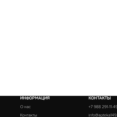
ИНФОРМАЦИЯ
КОНТАКТЫ
О нас
+7 988 291-11-4
Контакты
info@apteka149