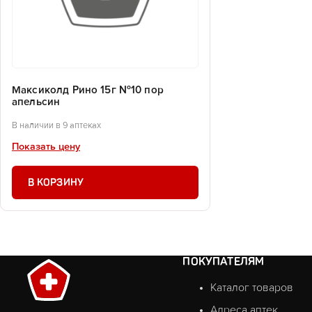
Максиколд Рино 15г №10 пор
апельсин
В наличии в 9 аптеках
Показать цену
В КОРЗИНУ
ПОКУПАТЕЛЯМ
Каталог товаров
Адреса аптек