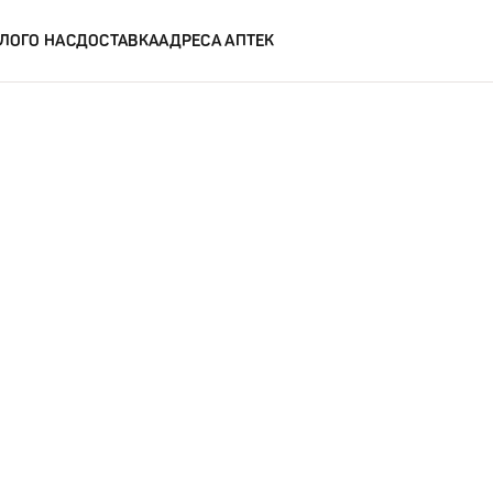
ЛОГ
О НАС
ДОСТАВКА
АДРЕСА АПТЕК