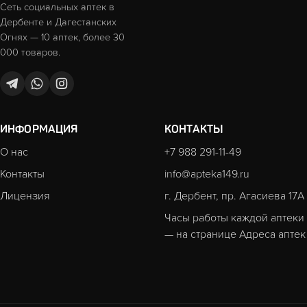
Сеть социальных аптек в
Дербенте и Дагестанских
Огнях — 10 аптек, более 30
000 товаров.
ИНФОРМАЦИЯ
КОНТАКТЫ
О нас
+7 988 291-11-49
Контакты
info@apteka149.ru
Лицензия
г. Дербент, пр. Агасиева 17А
Часы работы каждой аптеки
— на странице
Адреса аптек