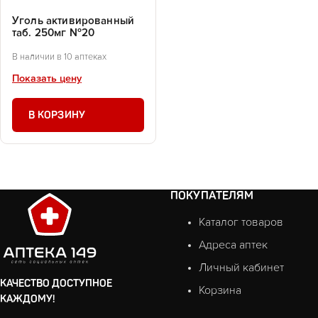
Уголь активированный
таб. 250мг №20
В наличии в 10 аптеках
Показать цену
В КОРЗИНУ
ПОКУПАТЕЛЯМ
Каталог товаров
Адреса аптек
Личный кабинет
КАЧЕСТВО ДОСТУПНОЕ
Корзина
КАЖДОМУ!