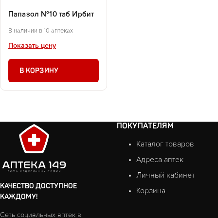
Папазол №10 таб Ирбит
В наличии в 10 аптеках
Показать цену
В КОРЗИНУ
ПОКУПАТЕЛЯМ
Каталог товаров
Адреса аптек
Личный кабинет
КАЧЕСТВО ДОСТУПНОЕ
Корзина
КАЖДОМУ!
Сеть социальных аптек в