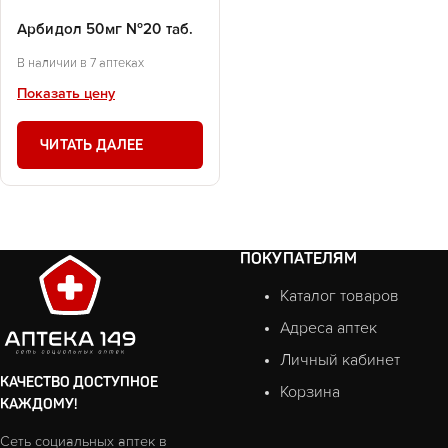
Арбидол 50мг №20 таб.
В наличии в 7 аптеках
Показать цену
ЧИТАТЬ ДАЛЕЕ
ПОКУПАТЕЛЯМ
Каталог товаров
Адреса аптек
Личный кабинет
КАЧЕСТВО ДОСТУПНОЕ
Корзина
КАЖДОМУ!
Сеть социальных аптек в