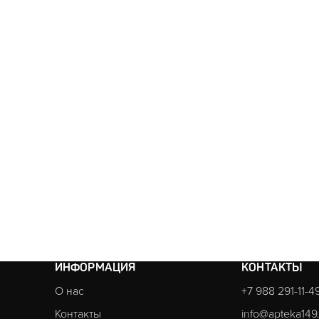
ИНФОРМАЦИЯ
КОНТАКТЫ
О нас
+7 988 291-11-4
Контакты
info@apteka149