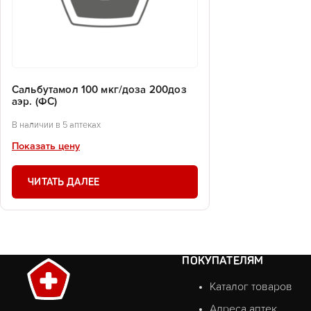
Сальбутамол 100 мкг/доза 200доз
аэр. (ФС)
В наличии в 5 аптеках
Показать цену
ЧИТАТЬ ДАЛЕЕ
ПОКУПАТЕЛЯМ
Каталог товаров
Адреса аптек