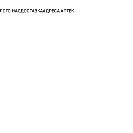
ЛОГ
О НАС
ДОСТАВКА
АДРЕСА АПТЕК