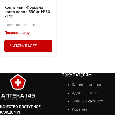
Компливит Формула
роста волос 596мг №30
капс
В наличии в 4 аптеках
Показать цену
ЧИТАТЬ ДАЛЕЕ
ПОКУПАТЕЛЯМ
Каталог товаров
Адреса аптек
Личный кабинет
КАЧЕСТВО ДОСТУПНОЕ
Корзина
КАЖДОМУ!