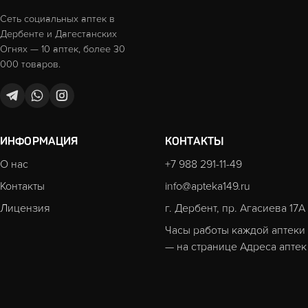
Сеть социальных аптек в
Дербенте и Дагестанских
Огнях — 10 аптек, более 30
000 товаров.
ИНФОРМАЦИЯ
КОНТАКТЫ
О нас
+7 988 291-11-49
Контакты
info@apteka149.ru
Лицензия
г. Дербент, пр. Агасиева 17А
Часы работы каждой аптеки
— на странице
Адреса аптек