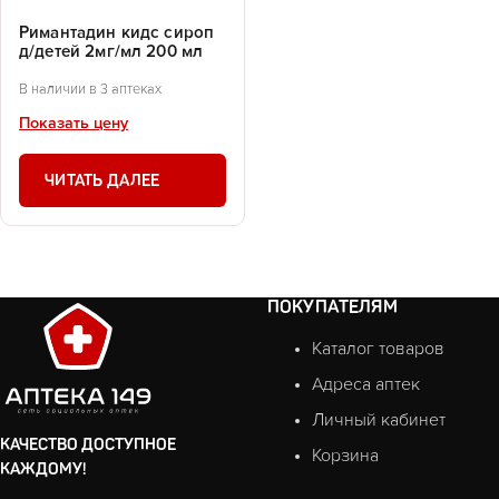
Римантадин кидс сироп
д/детей 2мг/мл 200 мл
В наличии в 3 аптеках
Показать цену
ЧИТАТЬ ДАЛЕЕ
ПОКУПАТЕЛЯМ
Каталог товаров
Адреса аптек
Личный кабинет
КАЧЕСТВО ДОСТУПНОЕ
Корзина
КАЖДОМУ!