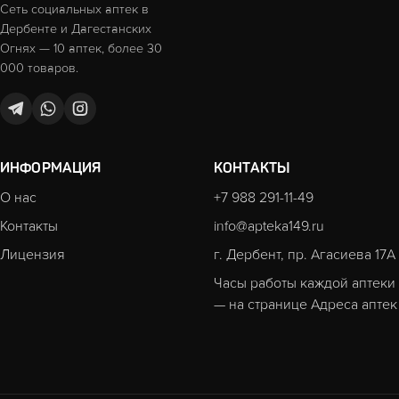
Сеть социальных аптек в
Дербенте и Дагестанских
Огнях — 10 аптек, более 30
000 товаров.
ИНФОРМАЦИЯ
КОНТАКТЫ
О нас
+7 988 291-11-49
Контакты
info@apteka149.ru
Лицензия
г. Дербент, пр. Агасиева 17А
Часы работы каждой аптеки
— на странице
Адреса аптек