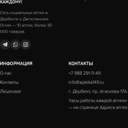
КАЖДОМУ!
Сеть социальных аптек в
Дербенте и Дагестанских
Огнях — 10 аптек, более 30
000 товаров.
ИНФОРМАЦИЯ
КОНТАКТЫ
О нас
+7 988 291-11-49
Контакты
info@apteka149.ru
Лицензия
г. Дербент, пр. Агасиева 17А
Часы работы каждой аптеки
— на странице
Адреса аптек