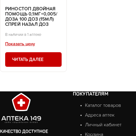
РИНОСТОП ДВОЙНАЯ
ПОМОЩЬ 0,1МГ+0,005/
ДОЗА 100 ДОЗ (15МЛ)
СПРЕЙ НАЗАЛ ДОЗ
В наличии в 1 аптеке
Показать цену
ЧИТАТЬ ДАЛЕЕ
ПОКУПАТЕЛЯМ
Каталог товаров
Адреса аптек
Личный кабинет
КАЧЕСТВО ДОСТУПНОЕ
Корзина