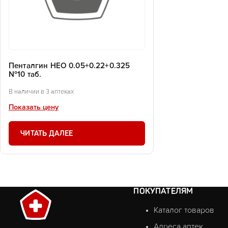
Пенталгин НЕО 0.05+0.22+0.325
№10 таб.
В наличии в 3 аптеках
Показать цену
ЧИТАТЬ ДАЛЕЕ
ПОКУПАТЕЛЯМ
Каталог товаров
Адреса аптек