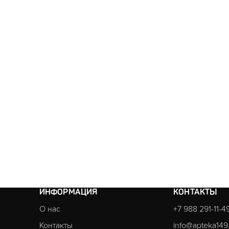
ИНФОРМАЦИЯ
КОНТАКТЫ
О нас
+7 988 291-11-4
Контакты
info@apteka149