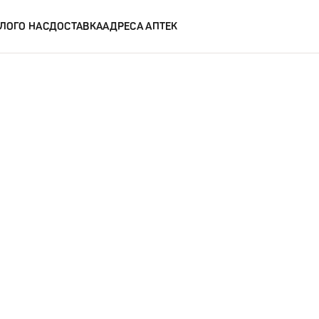
ЛОГ
О НАС
ДОСТАВКА
АДРЕСА АПТЕК