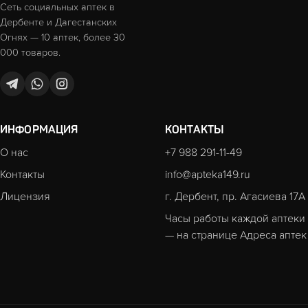
Сеть социальных аптек в
Дербенте и Дагестанских
Огнях — 10 аптек, более 30
000 товаров.
ИНФОРМАЦИЯ
КОНТАКТЫ
О нас
+7 988 291-11-49
Контакты
info@apteka149.ru
Лицензия
г. Дербент, пр. Агасиева 17А
Часы работы каждой аптеки
— на странице
Адреса аптек