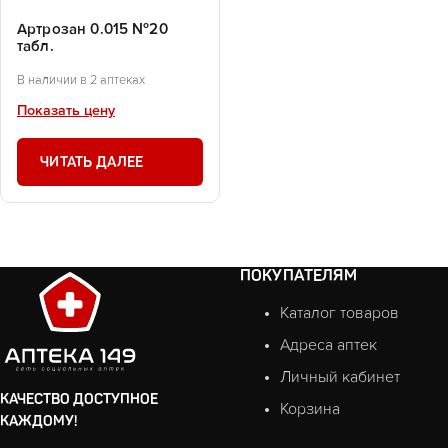
Артрозан 0.015 №20
табл.
В наличии в 2 аптеках
Показать цену
ЧИТАТЬ ДАЛЕЕ
ПОКУПАТЕЛЯМ
Каталог товаров
Адреса аптек
Личный кабинет
КАЧЕСТВО ДОСТУПНОЕ
Корзина
КАЖДОМУ!