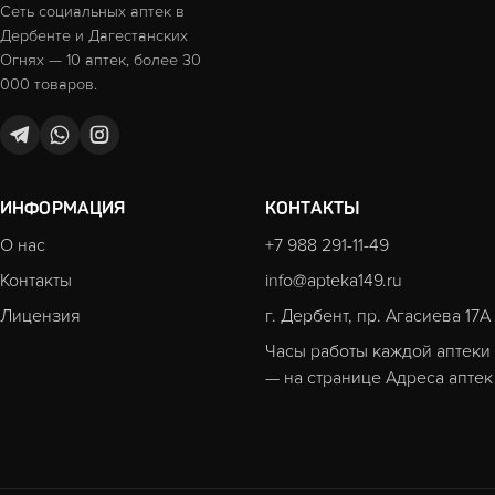
Сеть социальных аптек в
Дербенте и Дагестанских
Огнях — 10 аптек, более 30
000 товаров.
ИНФОРМАЦИЯ
КОНТАКТЫ
О нас
+7 988 291-11-49
Контакты
info@apteka149.ru
Лицензия
г. Дербент, пр. Агасиева 17А
Часы работы каждой аптеки
— на странице
Адреса аптек