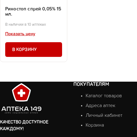
Риностоп спрей 0,05% 15
мл.
В наличии в 10 аптеках
Показать цену
В КОРЗИНУ
ПОКУПАТЕЛЯМ
Каталог товаров
Адреса аптек
Личный кабинет
КАЧЕСТВО ДОСТУПНОЕ
Корзина
КАЖДОМУ!