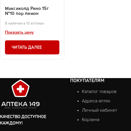
Максиколд Рино 15г
№10 пор лимон
В наличии в 10 аптеках
Показать цену
ЧИТАТЬ ДАЛЕЕ
ПОКУПАТЕЛЯМ
Каталог товаров
Адреса аптек
Личный кабинет
КАЧЕСТВО ДОСТУПНОЕ
Корзина
КАЖДОМУ!