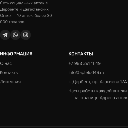
Сеть социальных аптек в
Дербенте и Дагестанских
Огнях — 10 аптек, более 30
000 товаров.
ИНФОРМАЦИЯ
КОНТАКТЫ
О нас
+7 988 291-11-49
Контакты
info@apteka149.ru
Лицензия
г. Дербент, пр. Агасиева 17А
Часы работы каждой аптеки
— на странице
Адреса аптек