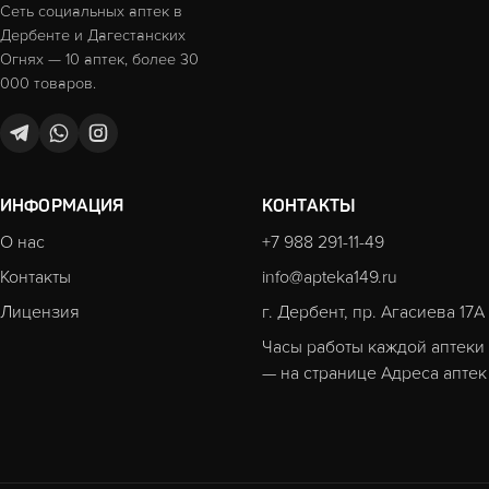
Сеть социальных аптек в
Дербенте и Дагестанских
Огнях — 10 аптек, более 30
000 товаров.
ИНФОРМАЦИЯ
КОНТАКТЫ
О нас
+7 988 291-11-49
Контакты
info@apteka149.ru
Лицензия
г. Дербент, пр. Агасиева 17А
Часы работы каждой аптеки
— на странице
Адреса аптек