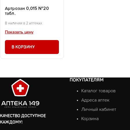
Артрозан 0,015 №20
табл.
В наличии в 2 аптеках
Показать цену
В КОРЗИНУ
ПОКУПАТЕЛЯМ
Каталог товаров
Адреса аптек
Личный кабинет
КАЧЕСТВО ДОСТУПНОЕ
Корзина
КАЖДОМУ!