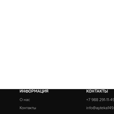
ИНФОРМАЦИЯ
КОНТАКТЫ
О нас
+7 988 291-11-4
Контакты
info@apteka149