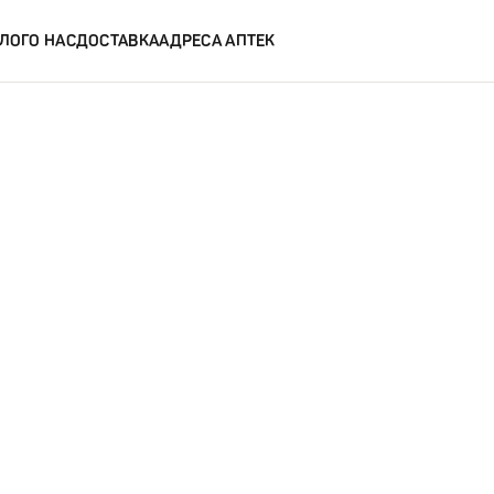
ЛОГ
О НАС
ДОСТАВКА
АДРЕСА АПТЕК