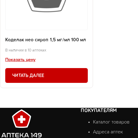
Коделак нео сироп 1,5 мг/мл 100 мл
В наличии в 10 аптеках
Показать цену
ЧИТАТЬ ДАЛЕЕ
ПОКУПАТЕЛЯМ
Каталог товаров
Адреса аптек