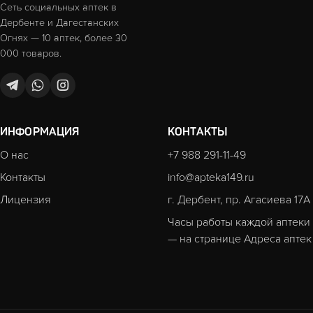
Сеть социальных аптек в
Дербенте и Дагестанских
Огнях — 10 аптек, более 30
000 товаров.
ИНФОРМАЦИЯ
КОНТАКТЫ
О нас
+7 988 291-11-49
Контакты
info@apteka149.ru
Лицензия
г. Дербент, пр. Агасиева 17А
Часы работы каждой аптеки
— на странице
Адреса аптек