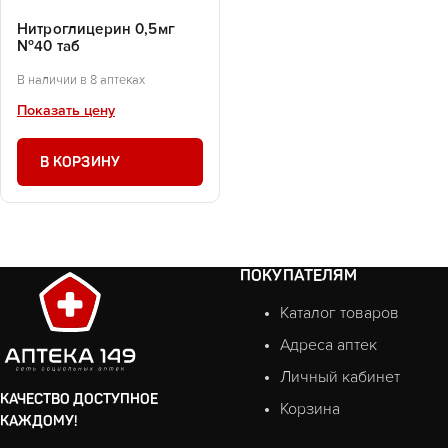
Нитроглицерин 0,5мг
№40 таб
В наличии в 8 аптеках
Показать цену
В КОРЗИНУ
ПОКУПАТЕЛЯМ
Каталог товаров
Адреса аптек
Личный кабинет
КАЧЕСТВО ДОСТУПНОЕ
Корзина
КАЖДОМУ!