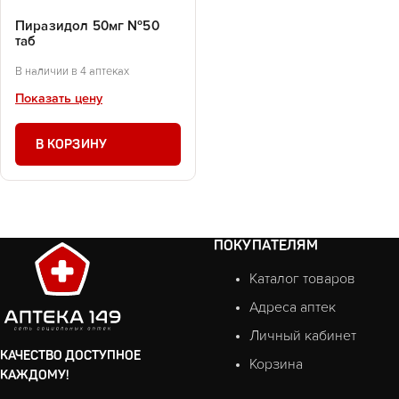
Пиразидол 50мг №50
таб
В наличии в 4 аптеках
Показать цену
В КОРЗИНУ
ПОКУПАТЕЛЯМ
Каталог товаров
Адреса аптек
Личный кабинет
КАЧЕСТВО ДОСТУПНОЕ
Корзина
КАЖДОМУ!