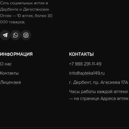
Сеть социальных аптек в
Дербенте и Дагестанских
Огнях — 10 аптек, более 30
000 товаров.
ИНФОРМАЦИЯ
КОНТАКТЫ
О нас
+7 988 291-11-49
Контакты
info@apteka149.ru
Лицензия
г. Дербент, пр. Агасиева 17А
Часы работы каждой аптеки
— на странице
Адреса аптек