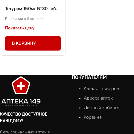
Тетурам 150мг №30 таб.
В наличии в 6 аптеках
Показать цену
В КОРЗИНУ
ПОКУПАТЕЛЯМ
Каталог товаров
Адреса аптек
Личный кабинет
КАЧЕСТВО ДОСТУПНОЕ
Корзина
КАЖДОМУ!
Сеть социальных аптек в