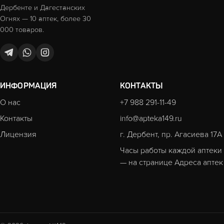
Дербенте и Дагестанских
Огнях — 10 аптек, более 30
000 товаров.
ИНФОРМАЦИЯ
КОНТАКТЫ
О нас
+7 988 291-11-49
Контакты
info@apteka149.ru
Лицензия
г. Дербент, пр. Агасиева 17А
Часы работы каждой аптеки
— на странице
Адреса аптек