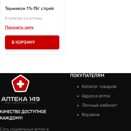
Термикон 1%-15г спрей
В наличии в 6 аптеках
Показать цену
В КОРЗИНУ
ПОКУПАТЕЛЯМ
Каталог товаров
Адреса аптек
Личный кабинет
КАЧЕСТВО ДОСТУПНОЕ
Корзина
КАЖДОМУ!
Сеть социальных аптек в