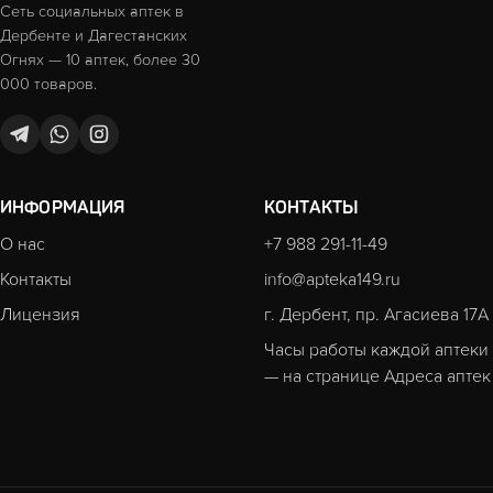
Сеть социальных аптек в
Дербенте и Дагестанских
Огнях — 10 аптек, более 30
000 товаров.
ИНФОРМАЦИЯ
КОНТАКТЫ
О нас
+7 988 291-11-49
Контакты
info@apteka149.ru
Лицензия
г. Дербент, пр. Агасиева 17А
Часы работы каждой аптеки
— на странице
Адреса аптек