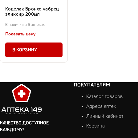
Коделак Бронхо чабрец
эликсир 200мл
В наличии в 6 аптеках
Показать цену
В КОРЗИНУ
ПОКУПАТЕЛЯМ
Каталог товаров
Адреса аптек
Личный кабинет
КАЧЕСТВО ДОСТУПНОЕ
Корзина
КАЖДОМУ!