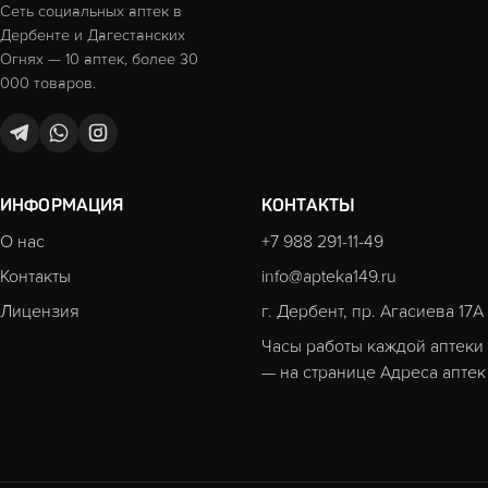
Сеть социальных аптек в
Дербенте и Дагестанских
Огнях — 10 аптек, более 30
000 товаров.
ИНФОРМАЦИЯ
КОНТАКТЫ
О нас
+7 988 291-11-49
Контакты
info@apteka149.ru
Лицензия
г. Дербент, пр. Агасиева 17А
Часы работы каждой аптеки
— на странице
Адреса аптек