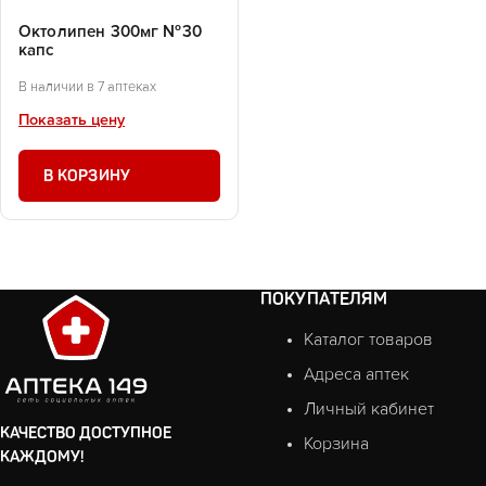
Октолипен 300мг №30
капс
В наличии в 7 аптеках
Показать цену
В КОРЗИНУ
ПОКУПАТЕЛЯМ
Каталог товаров
Адреса аптек
Личный кабинет
КАЧЕСТВО ДОСТУПНОЕ
Корзина
КАЖДОМУ!