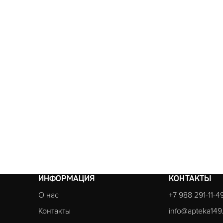
ИНФОРМАЦИЯ
КОНТАКТЫ
О нас
+7 988 291-11-4
Контакты
info@apteka149