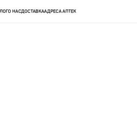
ЛОГ
О НАС
ДОСТАВКА
АДРЕСА АПТЕК