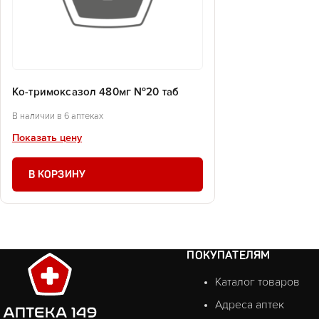
Ко-тримоксазол 480мг №20 таб
В наличии в 6 аптеках
Показать цену
В КОРЗИНУ
ПОКУПАТЕЛЯМ
Каталог товаров
Адреса аптек