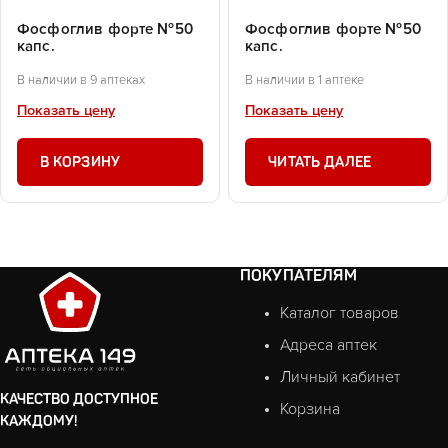
Фосфоглив форте №50
Фосфоглив форте №50
капс.
капс.
В наличии в 9 аптеках
В наличии в 1 аптеке
Показать цену
Показать цену
В КОРЗИНУ
ЧИТАТЬ ДАЛЕЕ
ПОКУПАТЕЛЯМ
Каталог товаров
Адреса аптек
Личный кабинет
КАЧЕСТВО ДОСТУПНОЕ
Корзина
КАЖДОМУ!