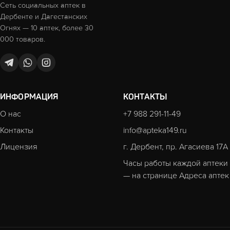
Сеть социальных аптек в
Дербенте и Дагестанских
Огнях — 10 аптек, более 30
000 товаров.
ИНФОРМАЦИЯ
КОНТАКТЫ
О нас
+7 988 291-11-49
Контакты
info@apteka149.ru
Лицензия
г. Дербент, пр. Агасиева 17А
Часы работы каждой аптеки
— на странице
Адреса аптек