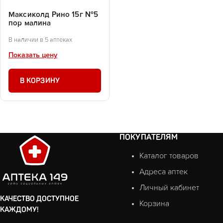
Максиколд Рино 15г №5
пор малина
В наличии в 5 аптеках
Показать цену
В КОРЗИНУ
ПОКУПАТЕЛЯМ
Каталог товаров
Адреса аптек
Личный кабинет
КАЧЕСТВО ДОСТУПНОЕ
Корзина
КАЖДОМУ!