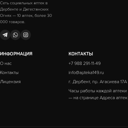
Сеть социальных аптек в
Дербенте и Дагестанских
Огнях — 10 аптек, более 30
000 товаров.
ИНФОРМАЦИЯ
КОНТАКТЫ
О нас
+7 988 291-11-49
Контакты
info@apteka149.ru
Лицензия
г. Дербент, пр. Агасиева 17А
Часы работы каждой аптеки
— на странице
Адреса аптек