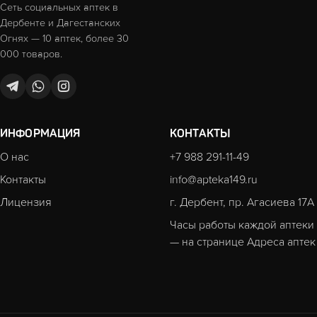
Сеть социальных аптек в
Дербенте и Дагестанских
Огнях — 10 аптек, более 30
000 товаров.
ИНФОРМАЦИЯ
КОНТАКТЫ
О нас
+7 988 291-11-49
Контакты
info@apteka149.ru
Лицензия
г. Дербент, пр. Агасиева 17А
Часы работы каждой аптеки
— на странице
Адреса аптек