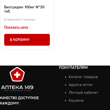
Биотредин 100мг №30
таб.
В наличии в 7 аптеках
Показать цену
В КОРЗИНУ
ПОКУПАТЕЛЯМ
Каталог товаров
Адреса аптек
Личный кабинет
КАЧЕСТВО ДОСТУПНОЕ
Корзина
КАЖДОМУ!