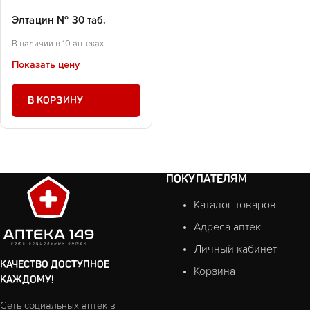
Элтацин № 30 таб.
В наличии в 10 аптеках
Показать цену
В КОРЗИНУ
ПОКУПАТЕЛЯМ
Каталог товаров
Адреса аптек
Личный кабинет
КАЧЕСТВО ДОСТУПНОЕ
Корзина
КАЖДОМУ!
Сеть социальных аптек в