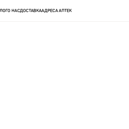
ЛОГ
О НАС
ДОСТАВКА
АДРЕСА АПТЕК