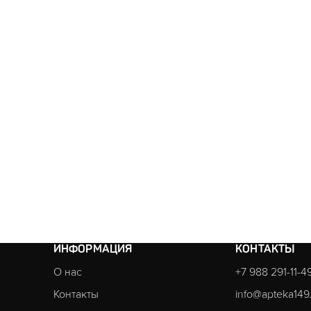
ИНФОРМАЦИЯ
КОНТАКТЫ
О нас
+7 988 291-11-4
Контакты
info@apteka149