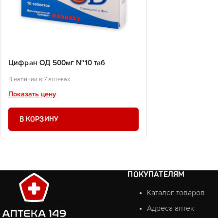
Цифран ОД 500мг №10 таб
В наличии в 7 аптеках
Показать цену
В КОРЗИНУ
ПОКУПАТЕЛЯМ
Каталог товаров
Адреса аптек