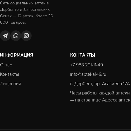
Сеть социальных аптек в
Дербенте и Дагестанских
Огнях — 10 аптек, более 30
000 товаров.
ИНФОРМАЦИЯ
КОНТАКТЫ
О нас
+7 988 291-11-49
Контакты
info@apteka149.ru
Лицензия
г. Дербент, пр. Агасиева 17А
Часы работы каждой аптеки
— на странице
Адреса аптек