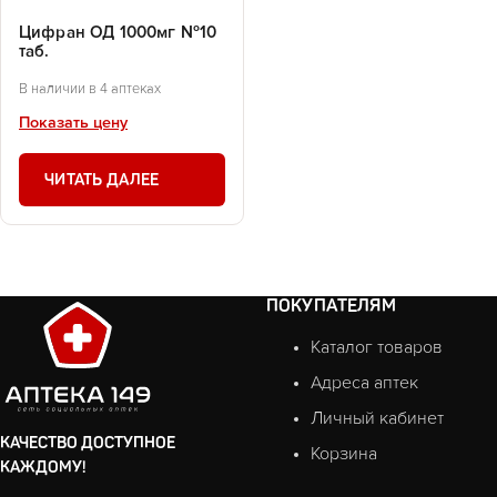
Цифран ОД 1000мг №10
таб.
В наличии в 4 аптеках
Показать цену
ЧИТАТЬ ДАЛЕЕ
ПОКУПАТЕЛЯМ
Каталог товаров
Адреса аптек
Личный кабинет
КАЧЕСТВО ДОСТУПНОЕ
Корзина
КАЖДОМУ!