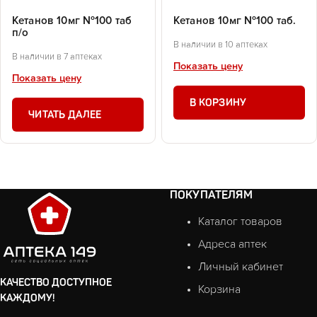
Кетанов 10мг №100 таб
Кетанов 10мг №100 таб.
п/о
В наличии в 10 аптеках
В наличии в 7 аптеках
Показать цену
Показать цену
В КОРЗИНУ
ЧИТАТЬ ДАЛЕЕ
ПОКУПАТЕЛЯМ
Каталог товаров
Адреса аптек
Личный кабинет
КАЧЕСТВО ДОСТУПНОЕ
Корзина
КАЖДОМУ!