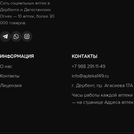
Сеть социальных аптек в
Дербенте и Дагестанских
Огнях — 10 аптек, более 30
000 товаров.
ИНФОРМАЦИЯ
КОНТАКТЫ
О нас
+7 988 291-11-49
Контакты
info@apteka149.ru
Лицензия
г. Дербент, пр. Агасиева 17А
Часы работы каждой аптеки
— на странице
Адреса аптек