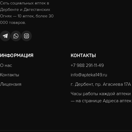
Сеть социальных аптек в
Дербенте и Дагестанских
Огнях — 10 аптек, более 30
000 товаров.
ИНФОРМАЦИЯ
КОНТАКТЫ
О нас
+7 988 291-11-49
Контакты
info@apteka149.ru
Лицензия
г. Дербент, пр. Агасиева 17А
Часы работы каждой аптеки
— на странице
Адреса аптек