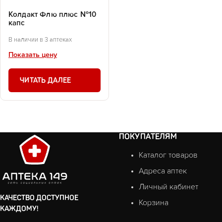
Колдакт Флю плюс №10
капс
В наличии в 3 аптеках
Показать цену
ЧИТАТЬ ДАЛЕЕ
ПОКУПАТЕЛЯМ
Каталог товаров
Адреса аптек
Личный кабинет
КАЧЕСТВО ДОСТУПНОЕ
Корзина
КАЖДОМУ!