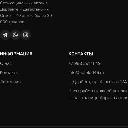
Сеть социальных аптек в
Дербенте и Дагестанских
Огнях — 10 аптек, более 30
000 товаров.
ИНФОРМАЦИЯ
КОНТАКТЫ
О нас
+7 988 291-11-49
Контакты
info@apteka149.ru
Лицензия
г. Дербент, пр. Агасиева 17А
Часы работы каждой аптеки
— на странице
Адреса аптек