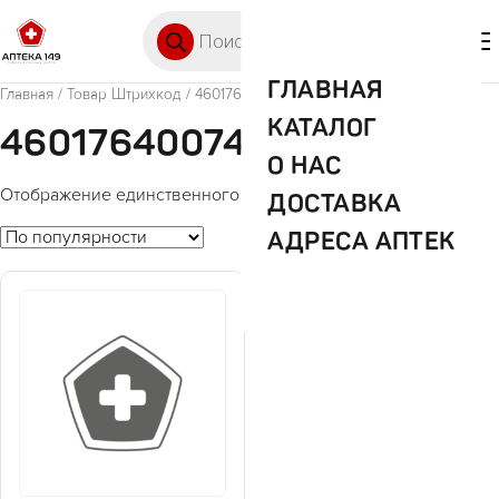
Перейти к содержимому
Поиск товаров
🛒 0
М
ГЛАВНАЯ
Главная
/ Товар Штрихкод / 4601764007463
КАТАЛОГ
4601764007463
О НАС
Отображение единственного товара
ДОСТАВКА
АДРЕСА АПТЕК