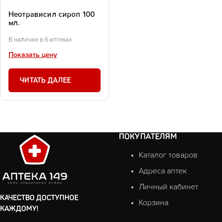
Неотрависил сироп 100
мл.
В наличии в 6 аптеках
Показать цену
ЧИТАТЬ ДАЛЕЕ
ПОКУПАТЕЛЯМ
Каталог товаров
Адреса аптек
Личный кабинет
КАЧЕСТВО ДОСТУПНОЕ
Корзина
КАЖДОМУ!