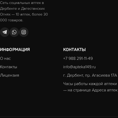
Сеть социальных аптек в
Дербенте и Дагестанских
Огнях — 10 аптек, более 30
000 товаров.
ИНФОРМАЦИЯ
КОНТАКТЫ
О нас
+7 988 291-11-49
Контакты
info@apteka149.ru
Лицензия
г. Дербент, пр. Агасиева 17А
Часы работы каждой аптеки
— на странице
Адреса аптек