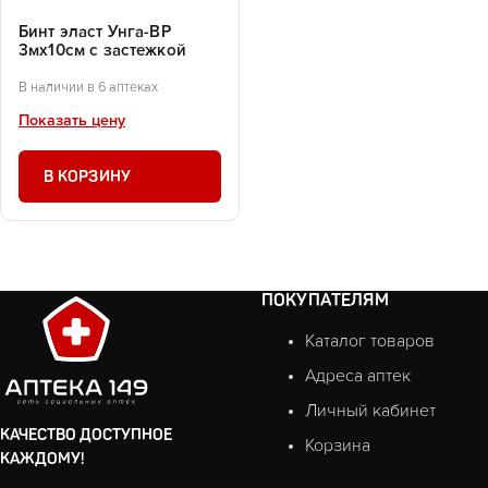
Бинт эласт Унга-ВР
3мх10см с застежкой
В наличии в 6 аптеках
Показать цену
В КОРЗИНУ
ПОКУПАТЕЛЯМ
Каталог товаров
Адреса аптек
Личный кабинет
КАЧЕСТВО ДОСТУПНОЕ
Корзина
КАЖДОМУ!