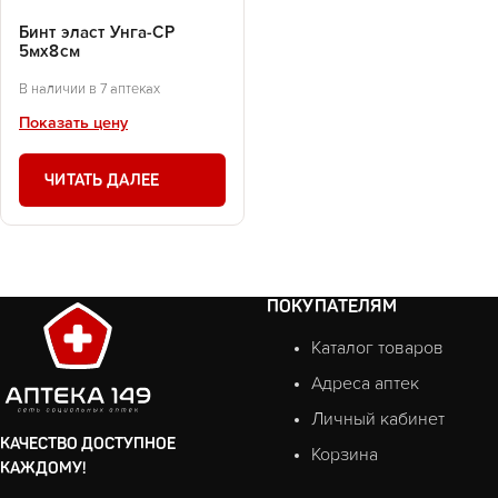
Бинт эласт Унга-СР
5мх8см
В наличии в 7 аптеках
Показать цену
ЧИТАТЬ ДАЛЕЕ
ПОКУПАТЕЛЯМ
Каталог товаров
Адреса аптек
Личный кабинет
КАЧЕСТВО ДОСТУПНОЕ
Корзина
КАЖДОМУ!