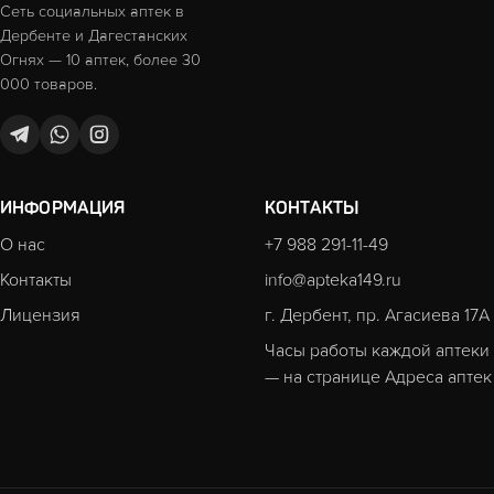
Сеть социальных аптек в
Дербенте и Дагестанских
Огнях — 10 аптек, более 30
000 товаров.
ИНФОРМАЦИЯ
КОНТАКТЫ
О нас
+7 988 291-11-49
Контакты
info@apteka149.ru
Лицензия
г. Дербент, пр. Агасиева 17А
Часы работы каждой аптеки
— на странице
Адреса аптек