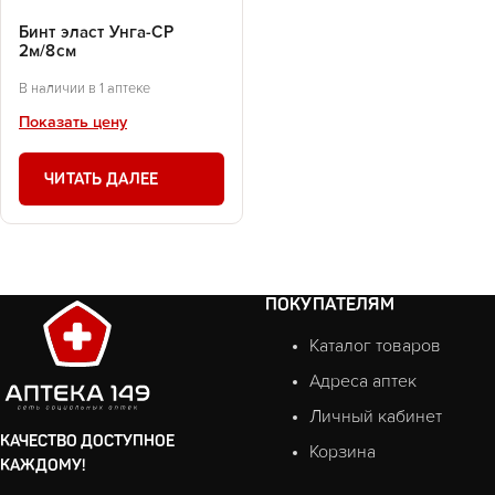
Бинт эласт Унга-СР
2м/8см
В наличии в 1 аптеке
Показать цену
ЧИТАТЬ ДАЛЕЕ
ПОКУПАТЕЛЯМ
Каталог товаров
Адреса аптек
Личный кабинет
КАЧЕСТВО ДОСТУПНОЕ
Корзина
КАЖДОМУ!