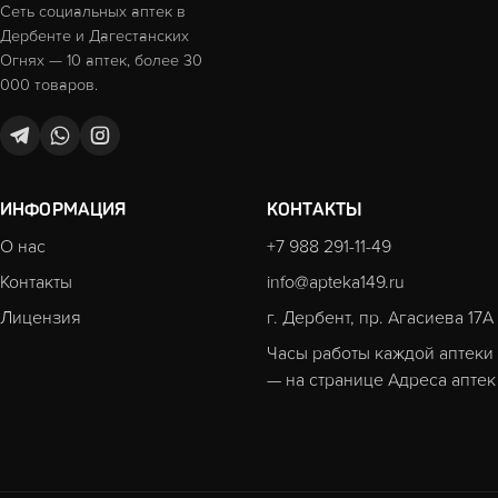
Сеть социальных аптек в
Дербенте и Дагестанских
Огнях — 10 аптек, более 30
000 товаров.
ИНФОРМАЦИЯ
КОНТАКТЫ
О нас
+7 988 291-11-49
Контакты
info@apteka149.ru
Лицензия
г. Дербент, пр. Агасиева 17А
Часы работы каждой аптеки
— на странице
Адреса аптек