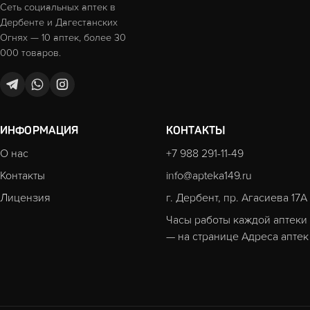
Сеть социальных аптек в
Дербенте и Дагестанских
Огнях — 10 аптек, более 30
000 товаров.
ИНФОРМАЦИЯ
КОНТАКТЫ
О нас
+7 988 291-11-49
Контакты
info@apteka149.ru
Лицензия
г. Дербент, пр. Агасиева 17А
Часы работы каждой аптеки
— на странице
Адреса аптек