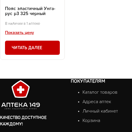
Пояс эластичный Унга-
рус р3 325 черный
В наличии в 1 аптеке
Показать цену
ЧИТАТЬ ДАЛЕЕ
ПОКУПАТЕЛЯМ
Каталог товаров
Адреса аптек
Личный кабинет
КАЧЕСТВО ДОСТУПНОЕ
Корзина
КАЖДОМУ!