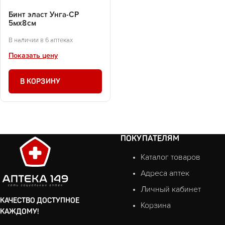
Бинт эласт Унга-СР
5мх8см
В наличии в 6 аптеках
Показать цену
В КОРЗИНУ
ПОКУПАТЕЛЯМ
Каталог товаров
Адреса аптек
Личный кабинет
КАЧЕСТВО ДОСТУПНОЕ
Корзина
КАЖДОМУ!