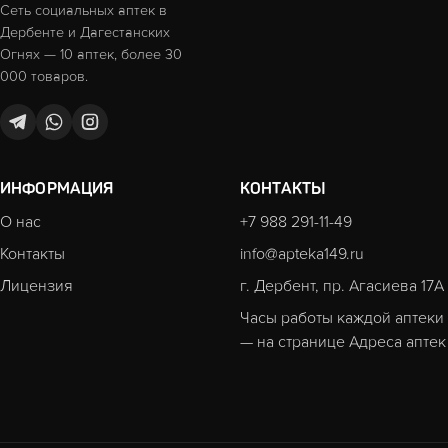
Сеть социальных аптек в
Дербенте и Дагестанских
Огнях — 10 аптек, более 30
000 товаров.
ИНФОРМАЦИЯ
КОНТАКТЫ
О нас
+7 988 291-11-49
Контакты
info@apteka149.ru
Лицензия
г. Дербент, пр. Агасиева 17А
Часы работы каждой аптеки
— на странице
Адреса аптек