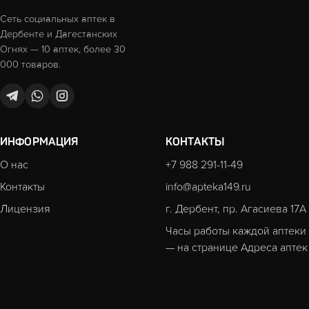
Сеть социальных аптек в
Дербенте и Дагестанских
Огнях — 10 аптек, более 30
000 товаров.
ИНФОРМАЦИЯ
КОНТАКТЫ
О нас
+7 988 291-11-49
Контакты
info@apteka149.ru
Лицензия
г. Дербент, пр. Агасиева 17А
Часы работы каждой аптеки
— на странице
Адреса аптек