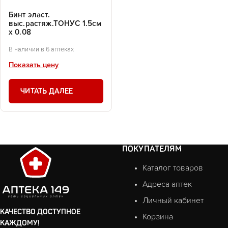
Бинт эласт.
выс.растяж.ТОНУС 1.5см
х 0.08
В наличии в 6 аптеках
Показать цену
ЧИТАТЬ ДАЛЕЕ
ПОКУПАТЕЛЯМ
Каталог товаров
Адреса аптек
Личный кабинет
КАЧЕСТВО ДОСТУПНОЕ
Корзина
КАЖДОМУ!