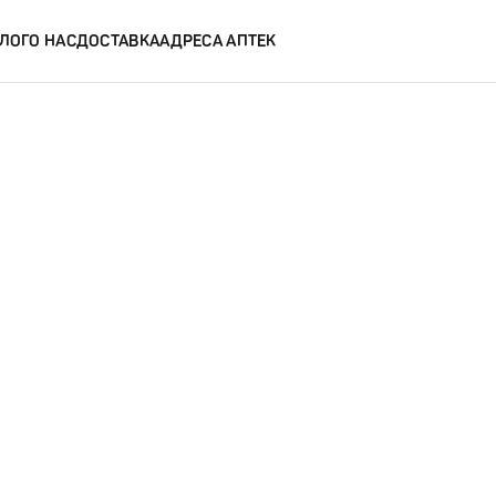
ЛОГ
О НАС
ДОСТАВКА
АДРЕСА АПТЕК