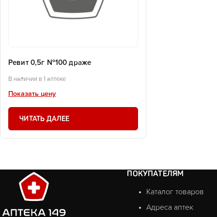
Ревит 0,5г №100 драже
В наличии в 1 аптеке
Показать цену
ЧИТАТЬ ДАЛЕЕ
ПОКУПАТЕЛЯМ
Каталог товаров
Адреса аптек