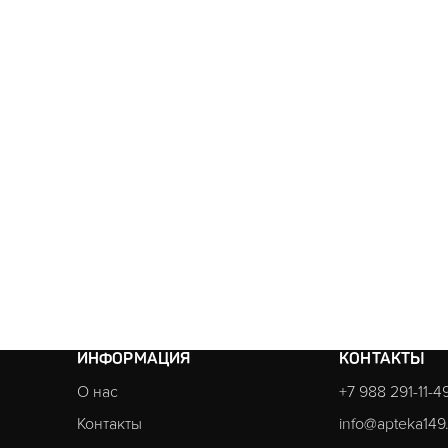
ИНФОРМАЦИЯ
КОНТАКТЫ
О нас
+7 988 291-11-4
Контакты
info@apteka149