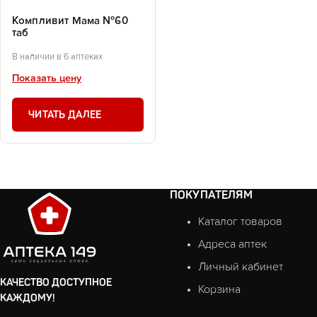
Компливит Мама №60
таб
В наличии в 6 аптеках
Показать цену
ЧИТАТЬ ДАЛЕЕ
ПОКУПАТЕЛЯМ
Каталог товаров
Адреса аптек
Личный кабинет
КАЧЕСТВО ДОСТУПНОЕ
Корзина
КАЖДОМУ!