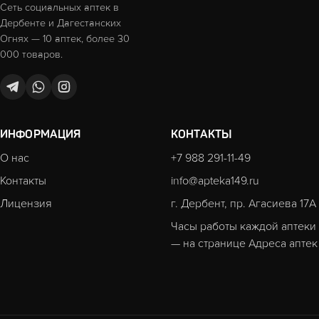
Сеть социальных аптек в
Дербенте и Дагестанских
Огнях — 10 аптек, более 30
000 товаров.
ИНФОРМАЦИЯ
КОНТАКТЫ
О нас
+7 988 291-11-49
Контакты
info@apteka149.ru
Лицензия
г. Дербент, пр. Агасиева 17А
Часы работы каждой аптеки
— на странице
Адреса аптек