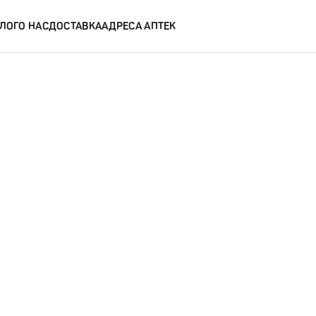
ЛОГ
О НАС
ДОСТАВКА
АДРЕСА АПТЕК