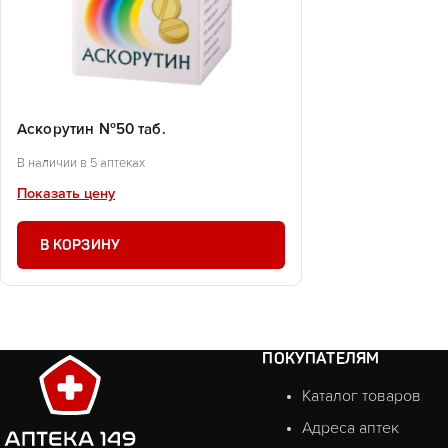
Аскорутин №50 таб.
В наличии в 5 аптеках
Показать цену
В КОРЗИНУ
ПОКУПАТЕЛЯМ
Каталог товаров
Адреса аптек