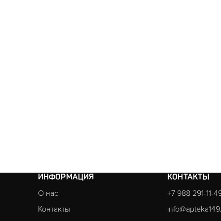
ИНФОРМАЦИЯ
КОНТАКТЫ
О нас
+7 988 291-11-4
Контакты
info@apteka149