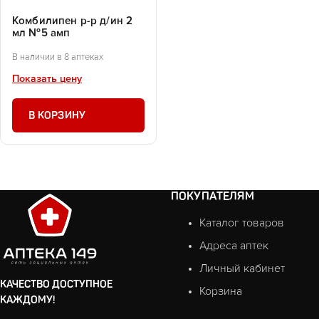
Комбилипен р-р д/ин 2
мл №5 амп
В наличии в 8 аптеках
Показать цену
В КОРЗИНУ
ПОКУПАТЕЛЯМ
Каталог товаров
Адреса аптек
Личный кабинет
КАЧЕСТВО ДОСТУПНОЕ
Корзина
КАЖДОМУ!