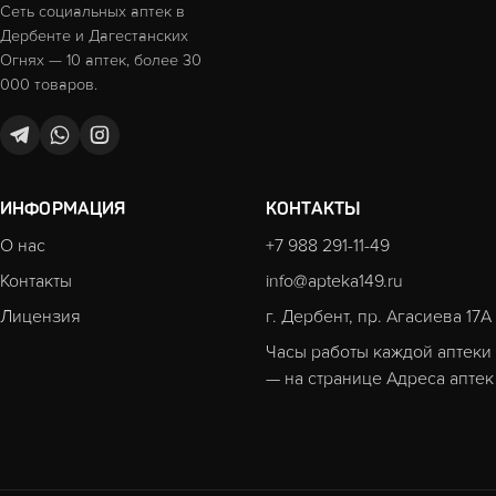
Сеть социальных аптек в
Дербенте и Дагестанских
Огнях — 10 аптек, более 30
000 товаров.
ИНФОРМАЦИЯ
КОНТАКТЫ
О нас
+7 988 291-11-49
Контакты
info@apteka149.ru
Лицензия
г. Дербент, пр. Агасиева 17А
Часы работы каждой аптеки
— на странице
Адреса аптек