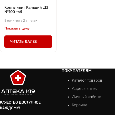
Компливит Кальций Д3
№100 таб
В наличии в 2 аптеках
Показать цену
ЧИТАТЬ ДАЛЕЕ
ПОКУПАТЕЛЯМ
Каталог товаров
Адреса аптек
Личный кабинет
КАЧЕСТВО ДОСТУПНОЕ
Корзина
КАЖДОМУ!