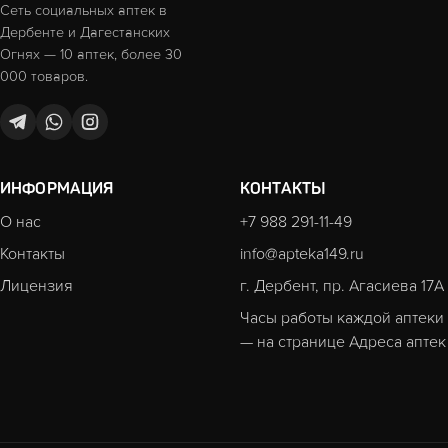
Сеть социальных аптек в
Дербенте и Дагестанских
Огнях — 10 аптек, более 30
000 товаров.
ИНФОРМАЦИЯ
КОНТАКТЫ
О нас
+7 988 291-11-49
Контакты
info@apteka149.ru
Лицензия
г. Дербент, пр. Агасиева 17А
Часы работы каждой аптеки
— на странице
Адреса аптек