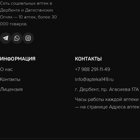
Сеть социальных аптек в
Дербенте и Дагестанских
Огнях — 10 аптек, более 30
000 товаров.
ИНФОРМАЦИЯ
КОНТАКТЫ
О нас
+7 988 291-11-49
Контакты
info@apteka149.ru
Лицензия
г. Дербент, пр. Агасиева 17А
Часы работы каждой аптеки
— на странице
Адреса аптек