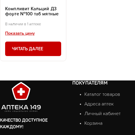
Компливит Кальций Д3
форте №100 таб мятные
В наличии в 1 аптеке
Показать цену
ЧИТАТЬ ДАЛЕЕ
ПОКУПАТЕЛЯМ
Каталог товаров
Адреса аптек
Личный кабинет
КАЧЕСТВО ДОСТУПНОЕ
Корзина
КАЖДОМУ!