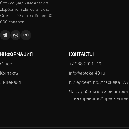
Сеть социальных аптек в
Дербенте и Дагестанских
Огнях — 10 аптек, более 30
000 товаров.
ИНФОРМАЦИЯ
КОНТАКТЫ
О нас
+7 988 291-11-49
Контакты
info@apteka149.ru
Лицензия
г. Дербент, пр. Агасиева 17А
Часы работы каждой аптеки
— на странице
Адреса аптек