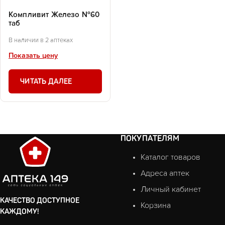
Компливит Железо №60
таб
В наличии в 2 аптеках
Показать цену
ЧИТАТЬ ДАЛЕЕ
ПОКУПАТЕЛЯМ
Каталог товаров
Адреса аптек
Личный кабинет
КАЧЕСТВО ДОСТУПНОЕ
Корзина
КАЖДОМУ!