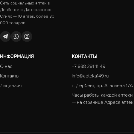
Сеть социальных аптек в
Дербенте и Дагестанских
Огнях — 10 аптек, более 30
000 товаров.
ИНФОРМАЦИЯ
КОНТАКТЫ
О нас
+7 988 291-11-49
Контакты
info@apteka149.ru
Лицензия
г. Дербент, пр. Агасиева 17А
Часы работы каждой аптеки
— на странице
Адреса аптек