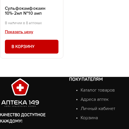
Сульфокамфокаин
10%-2мл №10 амп
В наличии в 8 аптеках
Показать цену
В КОРЗИНУ
ПОКУПАТЕЛЯМ
Каталог товаров
Адреса аптек
Личный кабинет
КАЧЕСТВО ДОСТУПНОЕ
Корзина
КАЖДОМУ!