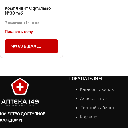
Компливит Офтальмо
№30 таб
В наличии в 1 аптеке
Показать цену
ЧИТАТЬ ДАЛЕЕ
ПОКУПАТЕЛЯМ
Каталог товаров
Адреса аптек
Личный кабинет
КАЧЕСТВО ДОСТУПНОЕ
Корзина
КАЖДОМУ!