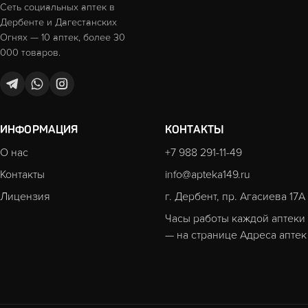
Сеть социальных аптек в
Дербенте и Дагестанских
Огнях — 10 аптек, более 30
000 товаров.
ИНФОРМАЦИЯ
КОНТАКТЫ
О нас
+7 988 291-11-49
Контакты
info@apteka149.ru
Лицензия
г. Дербент, пр. Агасиева 17А
Часы работы каждой аптеки
— на странице
Адреса аптек