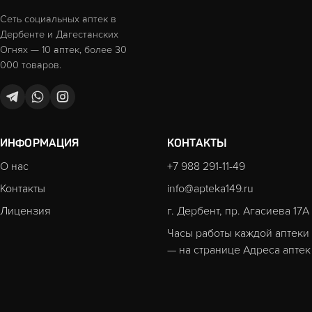
Сеть социальных аптек в
Дербенте и Дагестанских
Огнях — 10 аптек, более 30
000 товаров.
ИНФОРМАЦИЯ
КОНТАКТЫ
О нас
+7 988 291-11-49
Контакты
info@apteka149.ru
Лицензия
г. Дербент, пр. Агасиева 17А
Часы работы каждой аптеки
— на странице
Адреса аптек