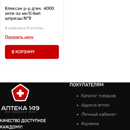
Клексан р-р д/ин. 4000
анти-ха ме/0.4мл
шприцы №9
В наличии в 10 аптеках
Показать цену
В КОРЗИНУ
ПОКУПАТЕЛЯМ
Каталог товаров
Адреса аптек
Личный кабинет
КАЧЕСТВО ДОСТУПНОЕ
Корзина
КАЖДОМУ!