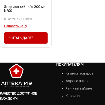
Энерион таб. п/о 200 мг
№60
В наличии в 1 аптеке
Показать цену
ЧИТАТЬ ДАЛЕЕ
ПОКУПАТЕЛЯМ
Каталог товаров
Адреса аптек
Личный кабинет
КАЧЕСТВО ДОСТУПНОЕ
Корзина
КАЖДОМУ!