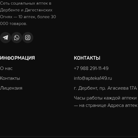
Сеть социальных аптек в
Дербенте и Дагестанских
Огнях — 10 аптек, более 30
000 товаров.
ИНФОРМАЦИЯ
КОНТАКТЫ
О нас
+7 988 291-11-49
Контакты
info@apteka149.ru
Лицензия
г. Дербент, пр. Агасиева 17А
Часы работы каждой аптеки
— на странице
Адреса аптек