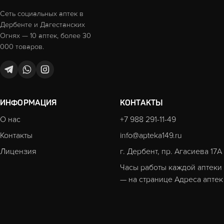
Сеть социальных аптек в
Дербенте и Дагестанских
Огнях — 10 аптек, более 30
000 товаров.
ИНФОРМАЦИЯ
КОНТАКТЫ
О нас
+7 988 291-11-49
Контакты
info@apteka149.ru
Лицензия
г. Дербент, пр. Агасиева 17А
Часы работы каждой аптеки
— на странице
Адреса аптек