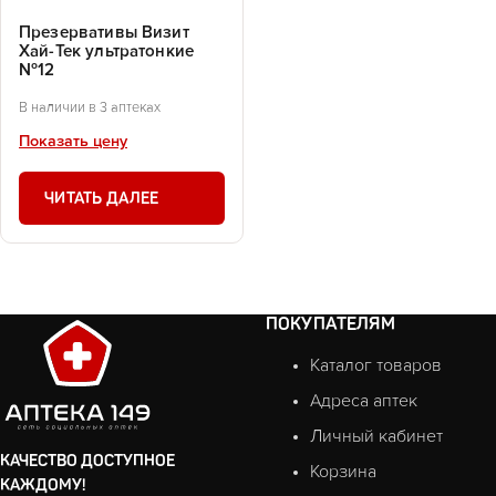
Презервативы Визит
Хай-Тек ультратонкие
№12
В наличии в 3 аптеках
Показать цену
ЧИТАТЬ ДАЛЕЕ
ПОКУПАТЕЛЯМ
Каталог товаров
Адреса аптек
Личный кабинет
КАЧЕСТВО ДОСТУПНОЕ
Корзина
КАЖДОМУ!