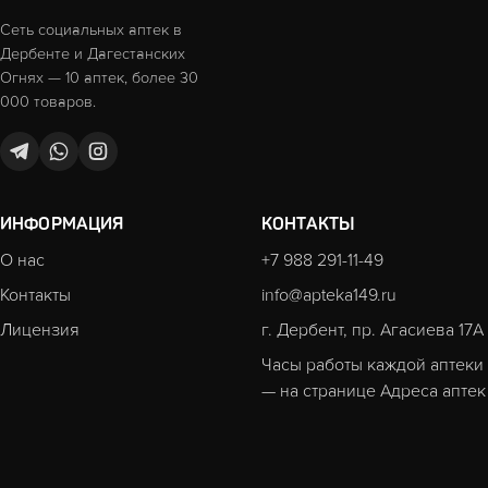
Сеть социальных аптек в
Дербенте и Дагестанских
Огнях — 10 аптек, более 30
000 товаров.
ИНФОРМАЦИЯ
КОНТАКТЫ
О нас
+7 988 291-11-49
Контакты
info@apteka149.ru
Лицензия
г. Дербент, пр. Агасиева 17А
Часы работы каждой аптеки
— на странице
Адреса аптек