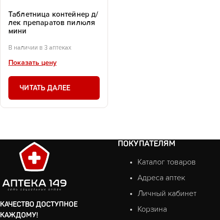
Таблетница контейнер д/
лек препаратов пилюля
мини
В наличии в 3 аптеках
Показать цену
ЧИТАТЬ ДАЛЕЕ
ПОКУПАТЕЛЯМ
Каталог товаров
Адреса аптек
Личный кабинет
КАЧЕСТВО ДОСТУПНОЕ
Корзина
КАЖДОМУ!